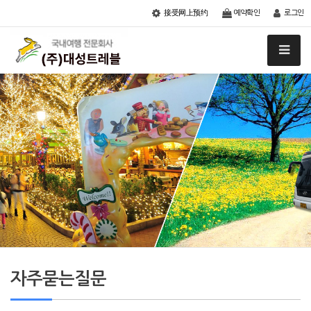
接受网上预约
예약확인
로그인
자주묻는질문