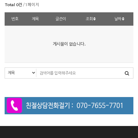
Total 0건
1 페이지
번호
제목
글쓴이
조회
날짜
게시물이 없습니다.